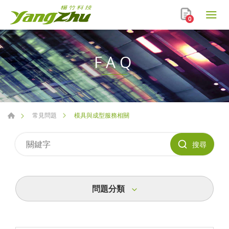
0
FAQ
模具與成型服務相關
常見問題
搜尋
問題分類