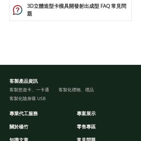
3D立體造型卡模具開發射出成型 FAQ 常見問
題
客製產品資訊
客製悠遊卡、一卡通
客製化禮物、禮品
客製化隨身碟 USB
專業代工服務
專案展示
關於楊竹
零售專區
知識文章
常見問題