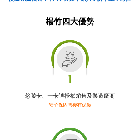
楊竹四大優勢
悠遊卡、一卡通授權銷售及製造廠商
安心保固售後有保障