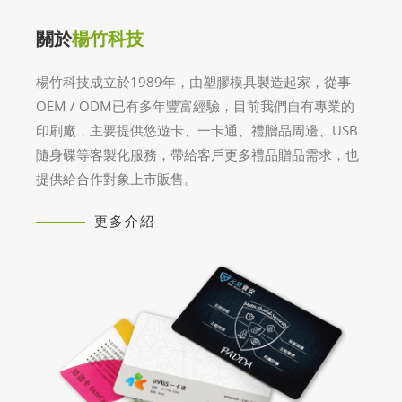
關於
楊竹科技
楊竹科技成立於1989年，由塑膠模具製造起家，從事
OEM / ODM已有多年豐富經驗，目前我們自有專業的
印刷廠，主要提供悠遊卡、一卡通、禮贈品周邊、USB
隨身碟等客製化服務，帶給客戶更多禮品贈品需求，也
提供給合作對象上市販售。
更多介紹