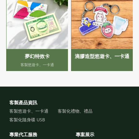
夢幻特效卡
滴膠造型悠遊卡、一卡通
客製悠遊卡、一卡通
客製產品資訊
客製悠遊卡、一卡通
客製化禮物、禮品
客製化隨身碟 USB
專業代工服務
專案展示