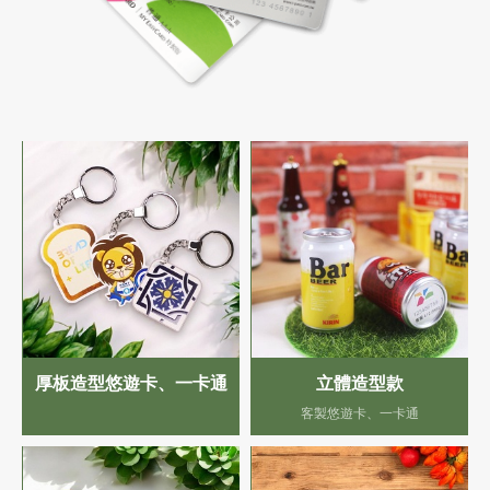
厚板造型悠遊卡、一卡通
立體造型款
客製悠遊卡、一卡通