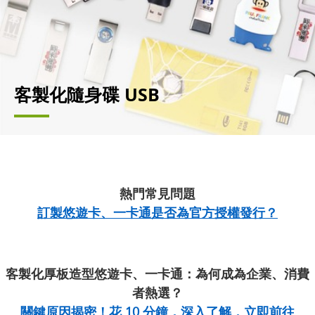
客製化隨身碟 USB
熱門常見問題
訂製悠遊卡、一卡通是否為官方授權發行？
客製化厚板造型悠遊卡、一卡通：為何成為企業、消費
者熱選？
關鍵原因揭密！花 10 分鐘，深入了解，立即前往