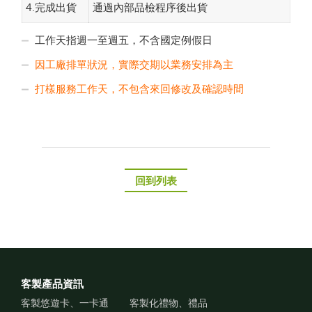
4.完成出貨
通過內部品檢程序後出貨
工作天指週一至週五，不含國定例假日
因工廠排單狀況，實際交期以業務安排為主
打樣服務工作天，不包含來回修改及確認時間
回到列表
客製產品資訊
客製悠遊卡、一卡通
客製化禮物、禮品