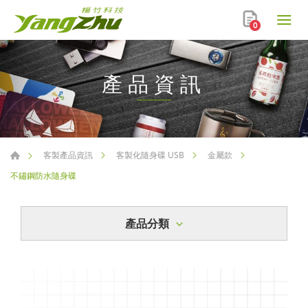
0
產品資訊
客製產品資訊
客製化隨身碟 USB
金屬款
不鏽鋼防水隨身碟
產品分類