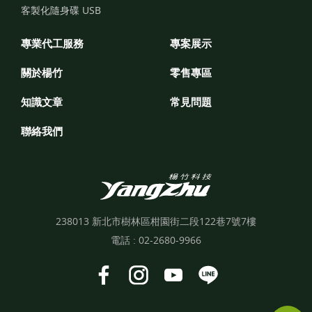
客製化隨身碟 USB
專業代工服務
專案展示
關於楊竹
零售專區
知識文章
常見問題
聯絡我們
238013 新北市樹林區柑園街二段122巷7號7樓
電話 :
02-2680-9966