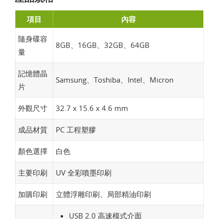
項目
內容
隨身碟容
8GB、16GB、32GB、64GB
量
記憶體晶
Samsung、Toshiba、Intel、Micron
片
外觀尺寸
32.7 x 15.6 x 4.6 mm
成品材質
PC 工程塑膠
顏色選擇
白色
主要印刷
UV 全彩噴墨印刷
加購印刷
立體浮雕印刷、局部精油印刷
USB 2.0 高速模式介面