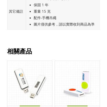
保固 1 年
其它備註
重量 15 克
配件-手機吊繩
圖片僅供參考，請以實際收到商品為準
相關產品