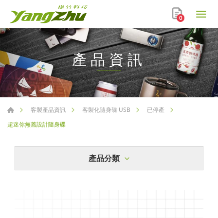
0
產品資訊
客製產品資訊
客製化隨身碟 USB
已停產
超迷你無蓋設計隨身碟
產品分類