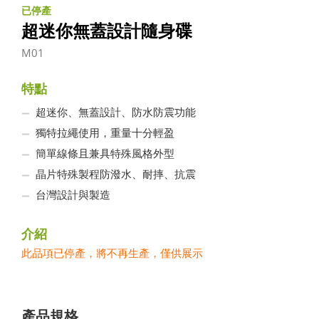
已停產
超迷你無蓋設計隨身碟
M01
特點
超迷你、無蓋設計、防水防震功能
獨特拉繩使用，重量十分輕盈
簡單線條且兼具特殊風格外型
晶片特殊製程防潑水、耐摔、抗震
台灣設計與製造
介紹
此品項已停產，將不再生產，僅供展示
產品規格