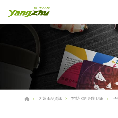
客製產品資訊
客製化隨身碟 USB
已