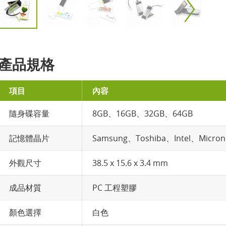
產品規格
項目
內容
隨身碟容量
8GB、16GB、32GB、64GB
記憶體晶片
Samsung、Toshiba、Intel、Micron
外觀尺寸
38.5 x 15.6 x 3.4 mm
成品材質
PC 工程塑膠
顏色選擇
白色