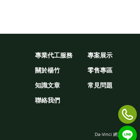
專業代工服務
專案展示
關於楊竹
零售專區
知識文章
常見問題
聯絡我們
Da-Vinci
網頁設計