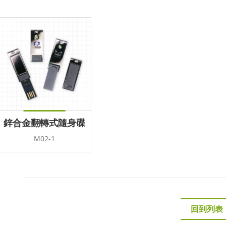
鋅合金翻轉式隨身碟
M02-1
回到列表