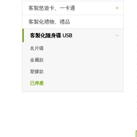
客製悠遊卡、一卡通
客製化禮物、禮品
客製化隨身碟 USB
名片碟
金屬款
塑膠款
已停產