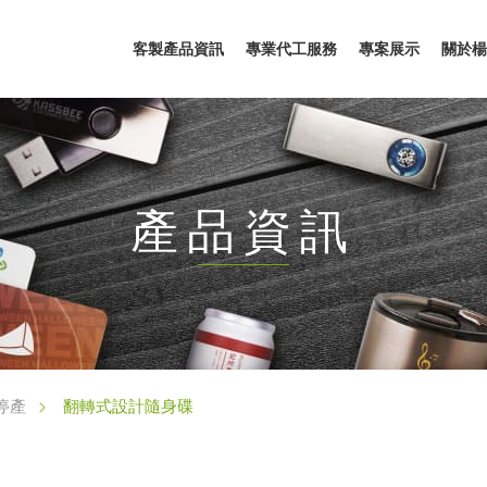
客製產品資訊
專業代工服務
專案展示
關於楊
產品資訊
翻轉式設計隨身碟
停產