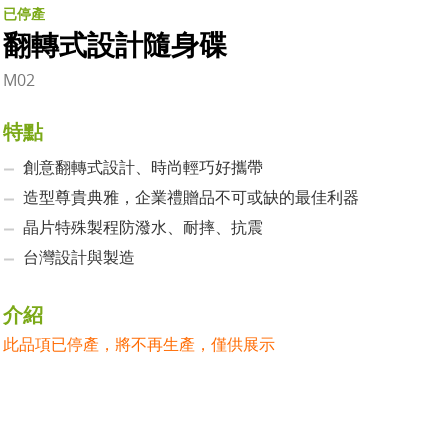
已停產
翻轉式設計隨身碟
M02
特點
創意翻轉式設計、時尚輕巧好攜帶
造型尊貴典雅，企業禮贈品不可或缺的最佳利器
晶片特殊製程防潑水、耐摔、抗震
台灣設計與製造
介紹
此品項已停產，將不再生產，僅供展示