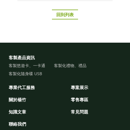
回到列表
客製產品資訊
客製悠遊卡、一卡通
客製化禮物、禮品
客製化隨身碟 USB
專業代工服務
專案展示
關於楊竹
零售專區
知識文章
常見問題
聯絡我們