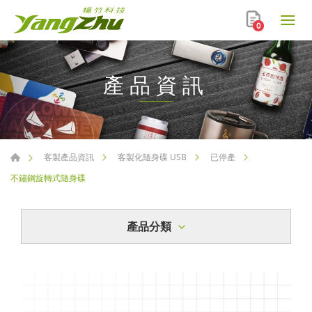
0
產品資訊
客製產品資訊
客製化隨身碟 USB
已停產
不鏽鋼旋轉式隨身碟
產品分類