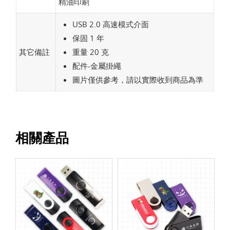
精油印刷
USB 2.0 高速模式介面
保固 1 年
其它備註
重量 20 克
配件-金屬掛繩
圖片僅供參考，請以實際收到商品為準
相關產品