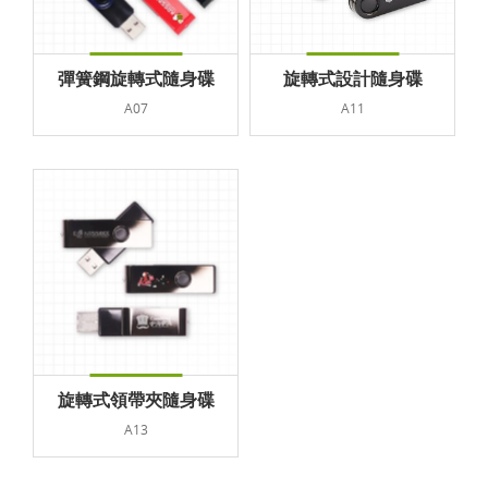
彈簧鋼旋轉式隨身碟
旋轉式設計隨身碟
A07
A11
旋轉式領帶夾隨身碟
A13