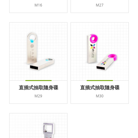
M16
M27
直插式抽取隨身碟
直插式抽取隨身碟
M29
M30