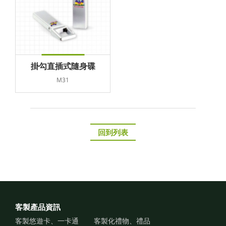
掛勾直插式隨身碟
M31
回到列表
客製產品資訊
客製悠遊卡、一卡通
客製化禮物、禮品