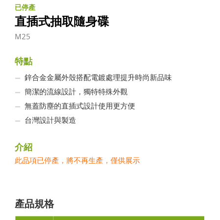
已停產
直插式抽取隨身碟
M25
特點
鋅合金金屬外殼搭配電鍍處理提升時尚新品味
簡潔的流線設計，獨特特殊外觀
無蓋防塵的直插式設計使用更方便
台灣設計與製造
介紹
此品項已停產，將不再生產，僅供展示
產品規格