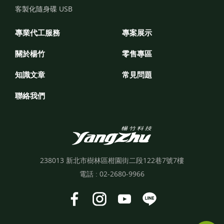
客製化隨身碟 USB
專業代工服務
專案展示
關於楊竹
零售專區
知識文章
常見問題
聯絡我們
238013 新北市樹林區柑園街二段122巷7號7樓
電話 :
02-2680-9966