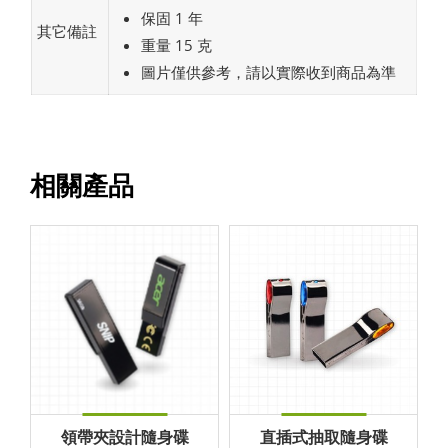
保固 1 年
其它備註
重量 15 克
圖片僅供參考，請以實際收到商品為準
相關產品
領帶夾設計隨身碟
直插式抽取隨身碟