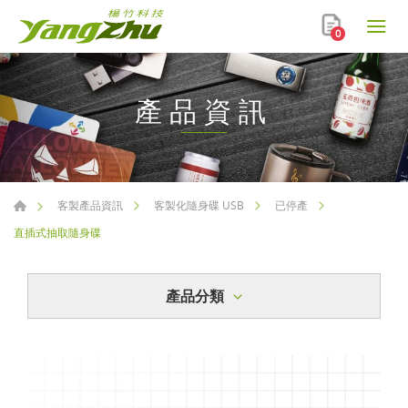
0
產品資訊
客製產品資訊
客製化隨身碟 USB
已停產
直插式抽取隨身碟
產品分類