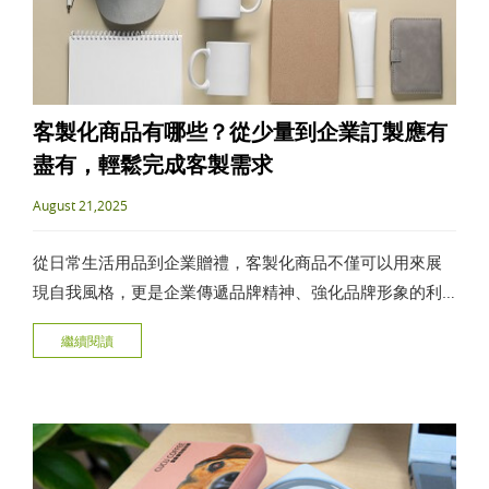
客製化商品有哪些？從少量到企業訂製應有
盡有，輕鬆完成客製需求
August 21,2025
從日常生活用品到企業贈禮，客製化商品不僅可以用來展
現自我風格，更是企業傳遞品牌精神、強化品牌形象的利
器。本文將帶你了解客製化商品的特色、熱門類型，以及
繼續閱讀
如何輕鬆打造專屬於個人或企業的訂製單品。