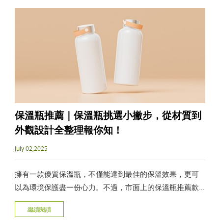
保溫瓶推薦｜保溫瓶挑選小撇步，從材質到
外觀設計全整理報你知！
July 02,2025
擁有一款優質保溫瓶，不僅能達到最佳的保溫效果，更可
以為環境保護盡一份心力。不過，市面上的保溫瓶推薦款
式琳瑯滿目，要怎麼挑選適合自己的保溫瓶呢？本文將從
繼續閱讀
挑選保溫瓶的關鍵要素談起，為您提供最實用、全面的保