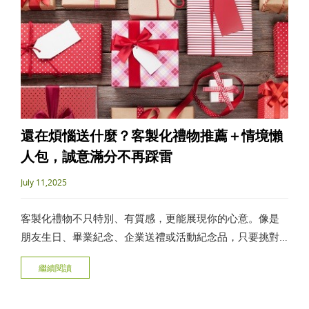
還在煩惱送什麼？客製化禮物推薦＋情境懶
人包，誠意滿分不再踩雷
July 11,2025
客製化禮物不只特別、有質感，更能展現你的心意。像是
朋友生日、畢業紀念、企業送禮或活動紀念品，只要挑對
品項、找對廠商，就能送到心坎裡。本文整理3大常見送禮
繼續閱讀
情境，搭配實用選購技巧和人氣產品推薦，讓每一份禮物
都不只是送出去，而是「感動的開始」。