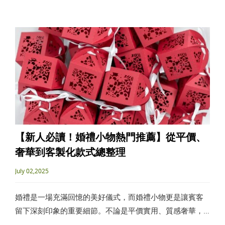
溫瓶推薦選購指南。
【新人必讀！婚禮小物熱門推薦】從平價、
奢華到客製化款式總整理
July 02,2025
婚禮是一場充滿回憶的美好儀式，而婚禮小物更是讓賓客
留下深刻印象的重要細節。不論是平價實用、質感奢華，
還是專屬客製設計，選對婚禮小物能為整場婚禮增添幸福