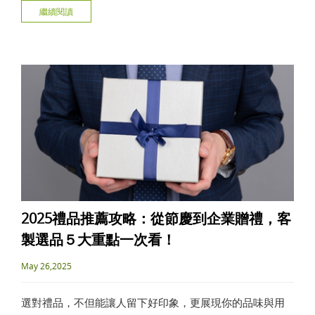
繼續閱讀
氛圍，本文將帶你一次了解平價、奢華婚禮小物款式與選
購技巧！
2025禮品推薦攻略：從節慶到企業贈禮，客
製選品５大重點一次看！
May 26,2025
選對禮品，不但能讓人留下好印象，更展現你的品味與用