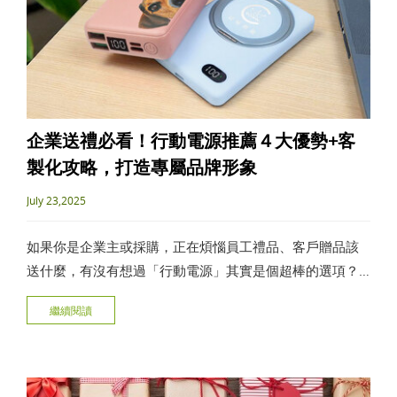
企業送禮必看！行動電源推薦４大優勢+客
製化攻略，打造專屬品牌形象
July 23,2025
如果你是企業主或採購，正在煩惱員工禮品、客戶贈品該
送什麼，有沒有想過「行動電源」其實是個超棒的選項？
這篇文章要帶了解行動電源怎麼選、有哪些行動電源推
繼續閱讀
薦、值不值得客製化，讓你一次掌握行動電源選購眉角，
輕鬆打造你的品牌好形象！