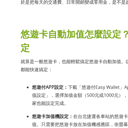
於是把每天的交通費、日常開銷變成零用金，是不是
悠遊卡自動加值怎麼設定
定
就算是一般悠遊卡，也能輕鬆搞定悠遊卡自動加值。
都能快速搞定：
悠遊付APP設定：
下載「悠遊付Easy Wall
值設定」，選擇加值金額（500元或1000元
家也能設定完成。
悠遊卡加值機設定：
在台北捷運各車站的悠遊卡加
值。只需要把悠遊卡放在加值機感應區，依螢幕