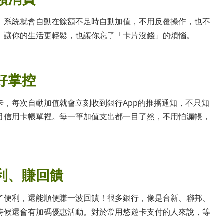
，系統就會自動在餘額不足時自動加值，不用反覆操作，也不
，讓你的生活更輕鬆，也讓你忘了「卡片沒錢」的煩惱。
好掌控
，每次自動加值就會立刻收到銀行App的推播通知，不只知
月信用卡帳單裡。每一筆加值支出都一目了然，不用怕漏帳，
利、賺回饋
了便利，還能順便賺一波回饋！很多銀行，像是台新、聯邦、
時候還會有加碼優惠活動。對於常用悠遊卡支付的人來說，等