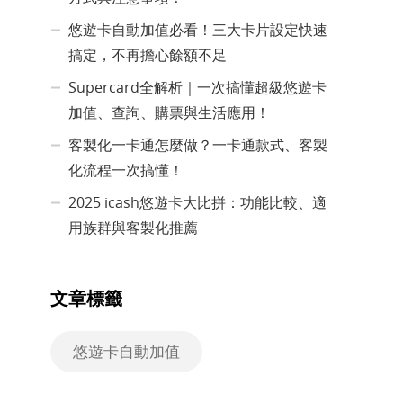
悠遊卡自動加值必看！三大卡片設定快速
搞定，不再擔心餘額不足
Supercard全解析｜一次搞懂超級悠遊卡
加值、查詢、購票與生活應用！
客製化一卡通怎麼做？一卡通款式、客製
化流程一次搞懂！
2025 icash悠遊卡大比拼：功能比較、適
用族群與客製化推薦
文章標籤
悠遊卡自動加值