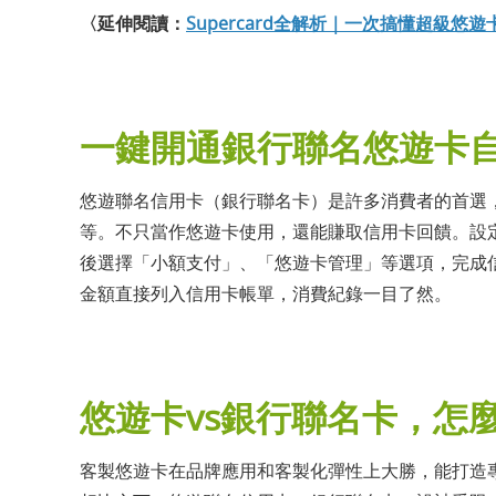
〈延伸閱讀：
Supercard全解析｜一次搞懂超級
一鍵開通銀行聯名悠遊卡
悠遊聯名信用卡（銀行聯名卡）是許多消費者的首選，像是
等。不只當作悠遊卡使用，還能賺取信用卡回饋。設定
後選擇「小額支付」、「悠遊卡管理」等選項，完成
金額直接列入信用卡帳單，消費紀錄一目了然。
悠遊卡vs銀行聯名卡，怎
客製悠遊卡在品牌應用和客製化彈性上大勝，能打造