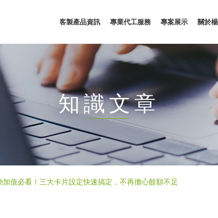
客製產品資訊
專業代工服務
專案展示
關於楊
知識文章
動加值必看！三大卡片設定快速搞定，不再擔心餘額不足