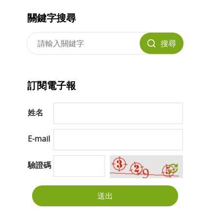
關鍵字搜尋
搜尋
訂閱電子報
姓名
E-mail
驗證碼
送出