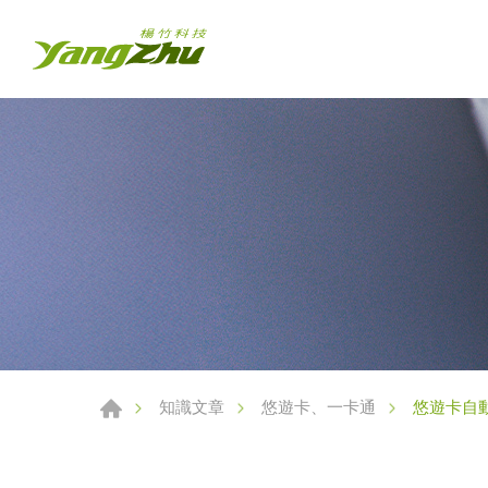
悠遊卡自
知識文章
悠遊卡、一卡通