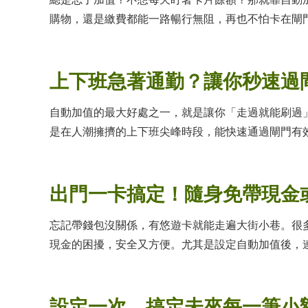
購物，還是繳費都能一路暢行無阻，再也不怕卡在閘
上下班急著通勤？讓你秒速過
自動加值的最大好處之一，就是讓你「走過就能刷過
是在人潮擁擠的上下班尖峰時段，能快速通過閘門有
出門一卡搞定！隨身免帶現金
忘記帶錢包沒關係，有悠遊卡就能走遍大街小巷。很
現金的困擾，安全又方便。尤其是設定自動加值後，
設定一次，搞定未來每一筆小