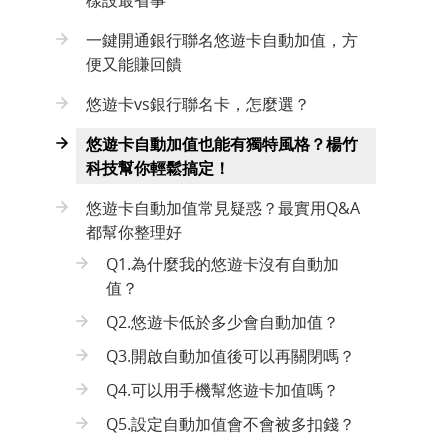
樣設最省事
一鍵開通銀行聯名悠遊卡自動加值，方
便又能賺回饋
悠遊卡vs銀行聯名卡，怎麼選？
悠遊卡自動加值也能有獨特風格？楊竹
科技幫你輕鬆搞定！
悠遊卡自動加值常見疑惑？最實用Q&A
都幫你整理好
Q1.為什麼我的悠遊卡沒有自動加
值？
Q2.悠遊卡低於多少會自動加值？
Q3.開啟自動加值後可以再關閉嗎？
Q4.可以用手機幫悠遊卡加值嗎？
Q5.設定自動加值會不會被多扣錢？