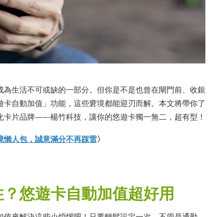
成為生活不可或缺的一部分。但你是不是也曾在閘門前、收銀
遊卡自動加值」功能，這些窘境都能迎刃而解。本文將帶你了
化卡片品牌——楊竹科技，讓你的悠遊卡獨一無二，超有型！
境懶人包，誠意滿分不再踩雷
〉
住？悠遊卡自動加值超好用
加值來解決這些小煩惱吧！只要輕鬆設定一次，不管是通勤、