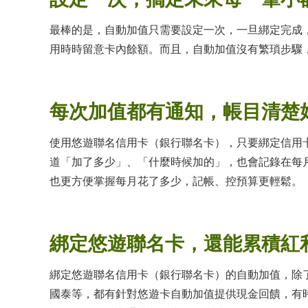
最棒的是，自動加值只需要設定一次，一旦綁定完成
用時時留意卡內餘額。而且，自動加值沒有繁瑣步驟
每次加值都有通知，帳目清楚
使用悠遊聯名信用卡（銀行聯名卡），只要綁定信用卡
道「加了多少」、「什麼時候加的」，也會記錄在每
也更方便掌握每月花了多少，記帳、控預算更輕鬆。
綁定悠遊聯名卡，還能累積紅
綁定悠遊聯名信用卡（銀行聯名卡）的自動加值，除
國泰等，都有針對悠遊卡自動加值提供現金回饋，有