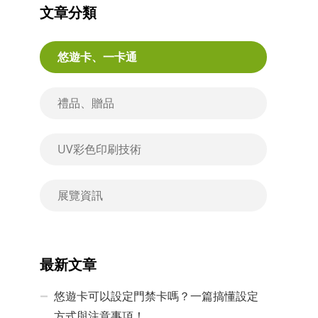
文章分類
悠遊卡、一卡通
禮品、贈品
UV彩色印刷技術
展覽資訊
最新文章
悠遊卡可以設定門禁卡嗎？一篇搞懂設定
方式與注意事項！