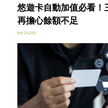
悠遊卡自動加值必看！
再擔心餘額不足
July 25,2025