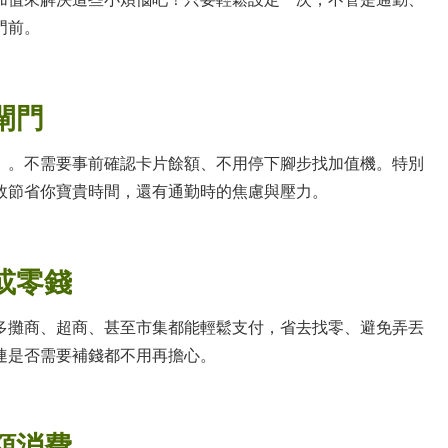
門前。
閘門
」。不需要事前確認卡片餘額、不用停下腳步找加值機。特別
效節省你寶貴時間，還有通勤時的焦慮與壓力。
或零錢
多攤商、超商、甚至市集都能輕鬆支付，省去找零、避免弄丟
連是否需要補錢都不用再擔心。
額消費