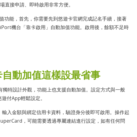
場直接申請、即時啟用非常方便。
值功能，首先，你需要先到悠遊卡官網完成記名手續，接著
iPort機台「靠卡啟用」自動加值功能。啟用後，餘額不足時
悠遊卡自動加值這樣設最省事
不但有獨特設計外觀，功能上也支援自動加值。設定方式與一般
遊付App輕鬆設定。
值選項，輸入金額與綁定信用卡資料，驗證身分後即可啟用。操作起
perCard，可能需要透過專屬連結進行設定，如有任何問