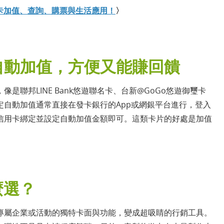
悠遊卡加值、查詢、購票與生活應用！
〉
自動加值，方便又能賺回饋
聯邦LINE Bank悠遊聯名卡、台新@GoGo悠遊御璽卡
自動加值通常直接在發卡銀行的App或網銀平台進行，登入
信用卡綁定並設定自動加值金額即可。這類卡片的好處是加值
麼選？
專屬企業或活動的獨特卡面與功能，變成超吸睛的行銷工具。