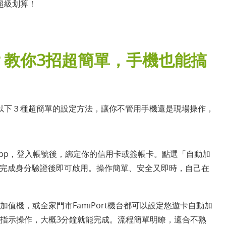
超級划算！
？教你3招超簡單，手機也能搞
以下３種超簡單的設定方法，讓你不管用手機還是現場操作，
et」App，登入帳號後，綁定你的信用卡或簽帳卡。點選「自動加
），完成身分驗證後即可啟用。操作簡單、安全又即時，自己在
值機，或全家門市FamiPort機台都可以設定悠遊卡自動加
指示操作，大概3分鐘就能完成。流程簡單明瞭，適合不熟