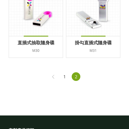
直插式抽取隨身碟
掛勾直插式隨身碟
M30
M31
1
2