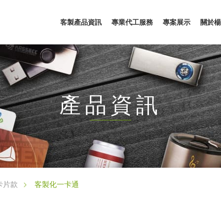
客製產品資訊
專業代工服務
專案展示
關於楊
產品資訊
客製化一卡通
卡片款