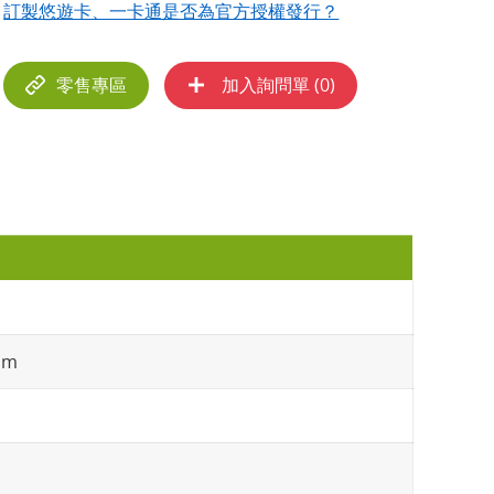
訂製悠遊卡、一卡通是否為官方授權發行？
零售專區
加入詢問單 (
0
)
mm