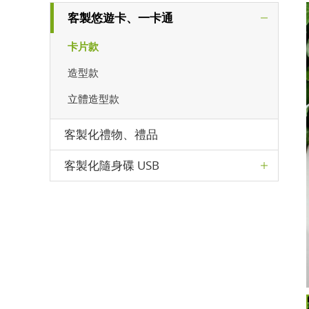
客製悠遊卡、一卡通
卡片款
造型款
立體造型款
客製化禮物、禮品
客製化隨身碟 USB