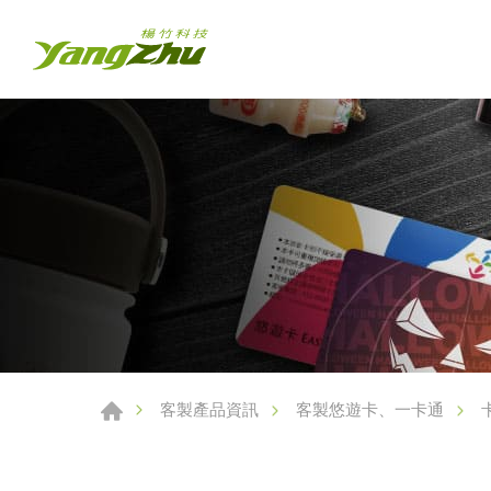
客製產品資訊
客製悠遊卡、一卡通