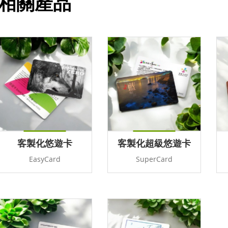
相關產品
客製化悠遊卡
客製化超級悠遊卡
EasyCard
SuperCard