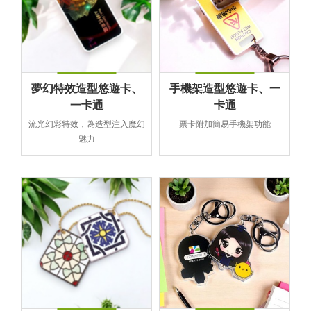
夢幻特效造型悠遊卡、
手機架造型悠遊卡、一
一卡通
卡通
流光幻彩特效，為造型注入魔幻
票卡附加簡易手機架功能
魅力