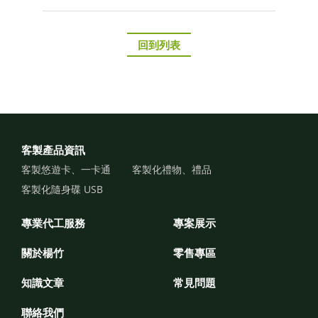
回到列表
客製產品資訊
客製悠遊卡、一卡通
客製化禮物、禮品
客製化隨身碟 USB
專業代工服務
專案展示
關於楊竹
零售專區
知識文章
常見問題
聯絡我們