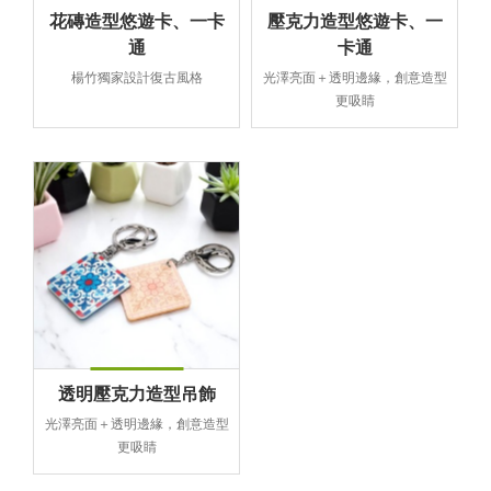
花磚造型悠遊卡、一卡
壓克力造型悠遊卡、一
通
卡通
楊竹獨家設計復古風格
光澤亮面＋透明邊緣，創意造型
更吸睛
透明壓克力造型吊飾
光澤亮面＋透明邊緣，創意造型
更吸睛