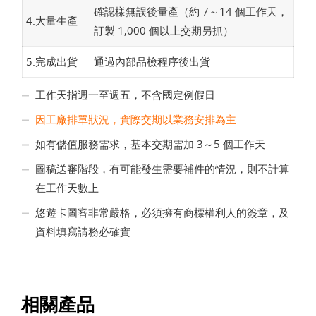
確認樣無誤後量產（約 7～14 個工作天，
4.大量生產
訂製 1,000 個以上交期另抓）
5.完成出貨
通過內部品檢程序後出貨
工作天指週一至週五，不含國定例假日
因工廠排單狀況，實際交期以業務安排為主
如有儲值服務需求，基本交期需加 3～5 個工作天
圖稿送審階段，有可能發生需要補件的情況，則不計算
在工作天數上
悠遊卡圖審非常嚴格，必須擁有商標權利人的簽章，及
資料填寫請務必確實
相關產品