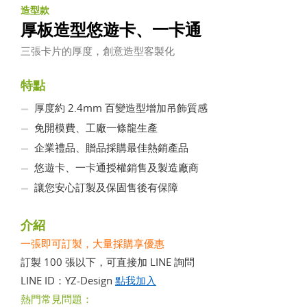
造型款
厚板造型悠遊卡、一卡通
三張卡片的厚度，創意造型客製化
特點
厚度約 2.4mm 百變造型增加吊飾質感
免開模費、工廠一條龍生產
企業禮品、贈品採購最佳熱銷產品
悠遊卡、一卡通授權銷售及製造廠商
讓您安心訂製及保固售後有保障
介紹
一張即可訂製，大量採購享優惠
訂製 100 張以下，可直接加 LINE 詢問
LINE ID：YZ-Design
點我加入
熱門常見問題：