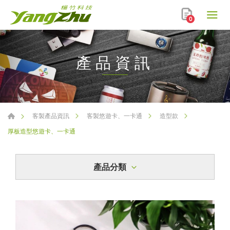
0
產品資訊
客製產品資訊
客製悠遊卡、一卡通
造型款
厚板造型悠遊卡、一卡通
產品分類