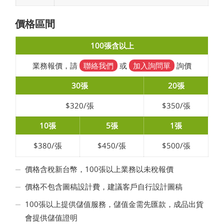
價格區間
100張含以上
業務報價，請
聯絡我們
或
加入詢問單
詢價
30張
20張
$320/張
$350/張
10張
5張
1張
$380/張
$450/張
$500/張
價格含稅新台幣，100張以上業務以未稅報價
價格不包含圖稿設計費，建議客戶自行設計圖稿
100張以上提供儲值服務，儲值金需先匯款，成品出貨
會提供儲值證明