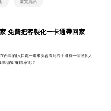
術
展覽資訊
印刷專家 免費把客製化一卡通帶回家
在西區的J入口處一進來就會看到右手邊有一個很多人
印紙的印刷專家呢？