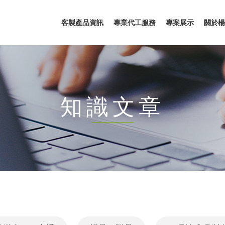
客製產品資訊
專業代工服務
專案展示
關於楊
知識文章