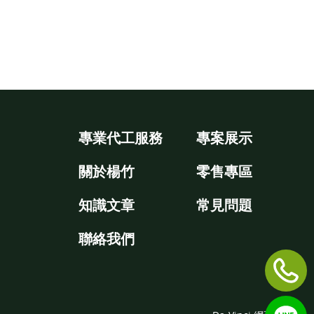
專業代工服務
專案展示
關於楊竹
零售專區
知識文章
常見問題
聯絡我們