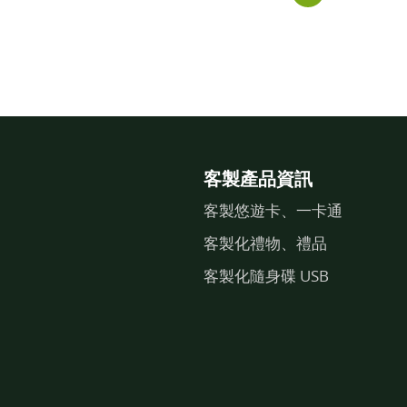
客製產品資訊
客製悠遊卡、一卡通
客製化禮物、禮品
客製化隨身碟 USB