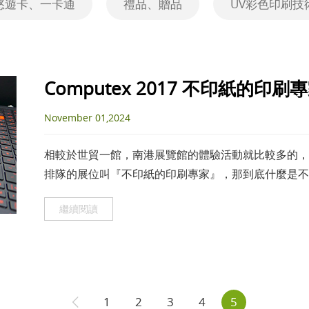
悠遊卡、一卡通
禮品、贈品
UV彩色印刷技
Computex 2017 不印紙的
November 01,2024
相較於世貿一館，南港展覽館的體驗活動就比較多的，
排隊的展位叫『不印紙的印刷專家』，那到底什麼是不
繼續閱讀
1
2
3
4
5