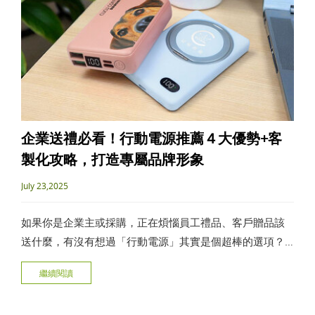
企業送禮必看！行動電源推薦４大優勢+客
製化攻略，打造專屬品牌形象
July 23,2025
如果你是企業主或採購，正在煩惱員工禮品、客戶贈品該
送什麼，有沒有想過「行動電源」其實是個超棒的選項？
這篇文章要帶了解行動電源怎麼選、有哪些行動電源推
繼續閱讀
薦、值不值得客製化，讓你一次掌握行動電源選購眉角，
輕鬆打造你的品牌好形象！