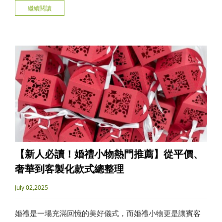
繼續閱讀
挑選保溫瓶的關鍵要素談起，為您提供最實用、全面的保
溫瓶推薦選購指南。
【新人必讀！婚禮小物熱門推薦】從平價、
奢華到客製化款式總整理
July 02,2025
婚禮是一場充滿回憶的美好儀式，而婚禮小物更是讓賓客