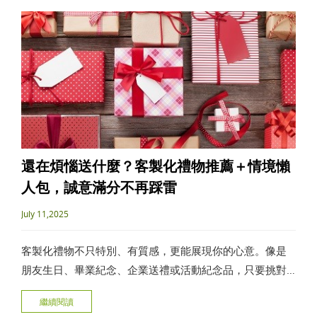
還在煩惱送什麼？客製化禮物推薦＋情境懶
人包，誠意滿分不再踩雷
July 11,2025
客製化禮物不只特別、有質感，更能展現你的心意。像是
朋友生日、畢業紀念、企業送禮或活動紀念品，只要挑對
品項、找對廠商，就能送到心坎裡。本文整理3大常見送禮
繼續閱讀
情境，搭配實用選購技巧和人氣產品推薦，讓每一份禮物