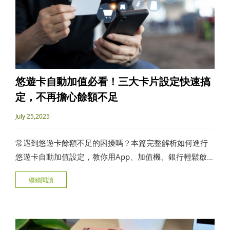
悠遊卡自動加值必看！三大卡片設定快速搞
定，不再擔心餘額不足
July 25,2025
常遇到悠遊卡餘額不足的困擾嗎？本篇完整解析如何進行
悠遊卡自動加值設定，教你用App、加值機、銀行輕鬆啟
用。並且比較一般卡、SuperCard與聯名卡差異，最後推薦
繼續閱讀
楊竹科技打造的專屬客製悠遊卡，實用又有型，讓你送禮
自用兩相宜！