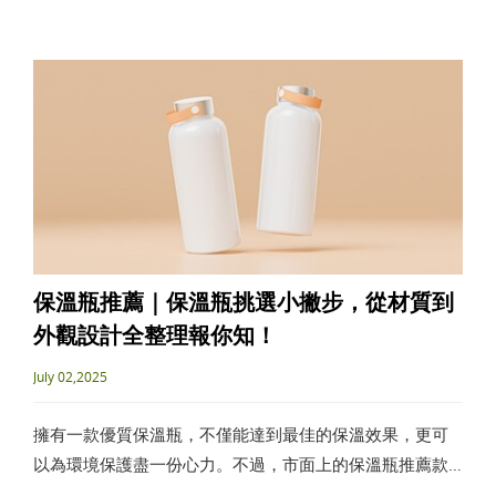
都不只是送出去，而是「感動的開始」。
保溫瓶推薦｜保溫瓶挑選小撇步，從材質到
外觀設計全整理報你知！
July 02,2025
擁有一款優質保溫瓶，不僅能達到最佳的保溫效果，更可
以為環境保護盡一份心力。不過，市面上的保溫瓶推薦款
式琳瑯滿目，要怎麼挑選適合自己的保溫瓶呢？本文將從