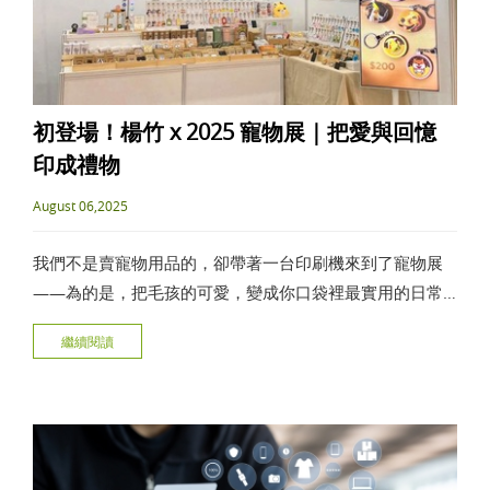
初登場！楊竹 x 2025 寵物展｜把愛與回憶
印成禮物
August 06,2025
我們不是賣寵物用品的，卻帶著一台印刷機來到了寵物展
——為的是，把毛孩的可愛，變成你口袋裡最實用的日常
記憶。
繼續閱讀